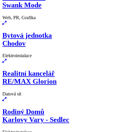
Swank Mode
Web, PR, Grafika
Bytová jednotka
Chodov
Elektroinstalace
Realitní kancelář
RE/MAX Glorion
Datová sít
Rodiný Domů
Karlovy Vary - Sedlec