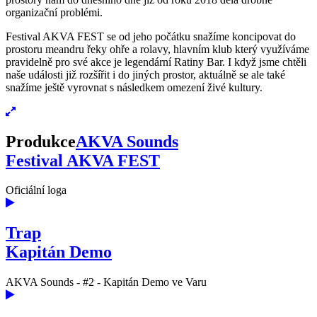
organizační problémi.
Festival AKVA FEST se od jeho počátku snažíme koncipovat do
prostoru meandru řeky ohře a rolavy, hlavním klub který využíváme
pravidelně pro své akce je legendární Ratiny Bar. I když jsme chtěli
naše události již rozšířit i do jiných prostor, aktuálně se ale také
snažíme ještě vyrovnat s následkem omezení živé kultury.
Produkce
AKVA Sounds
Festival AKVA FEST
Oficiální loga
Trap
Kapitán Demo
AKVA Sounds - #2 - Kapitán Demo ve Varu