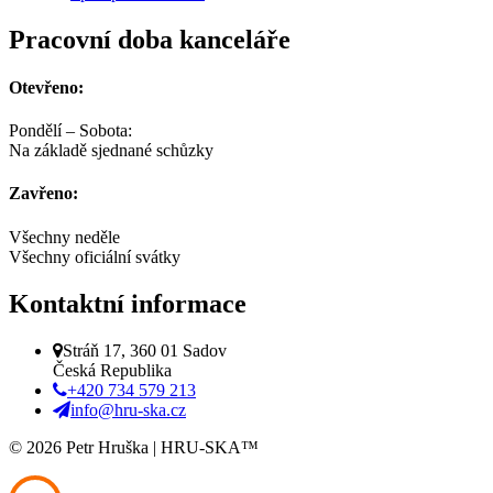
Pracovní doba kanceláře
Otevřeno:
Pondělí – Sobota:
Na základě sjednané schůzky
Zavřeno:
Všechny neděle
Všechny oficiální svátky
Kontaktní informace
Stráň 17, 360 01 Sadov
Česká Republika
+420 734 579 213
info@hru-ska.cz
© 2026 Petr Hruška | HRU-SKA™