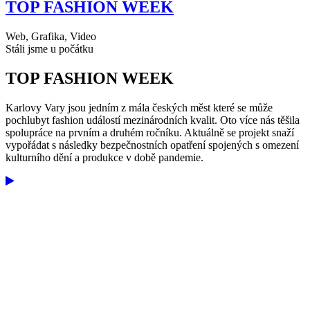
TOP FASHION WEEK
Web, Grafika, Video
Stáli jsme u počátku
TOP FASHION WEEK
Karlovy Vary jsou jedním z mála českých měst které se může
pochlubyt fashion událostí mezinárodních kvalit. Oto více nás těšila
spolupráce na prvním a druhém ročníku. Aktuálně se projekt snaží
vypořádat s následky bezpečnostních opatření spojených s omezení
kulturního dění a produkce v době pandemie.