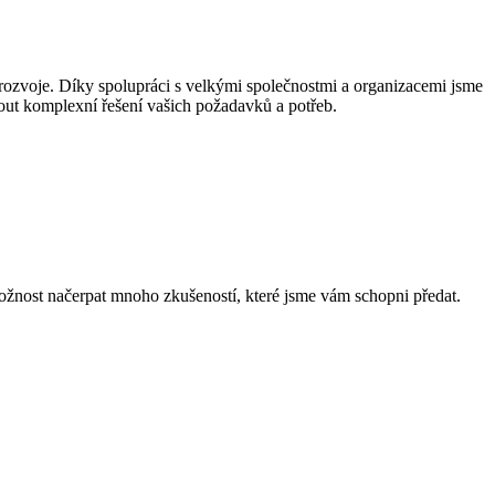
zvoje. Díky spolupráci s velkými společnostmi a organizacemi jsme
nout komplexní řešení vašich požadavků a potřeb.
 možnost načerpat mnoho zkušeností, které jsme vám schopni předat.