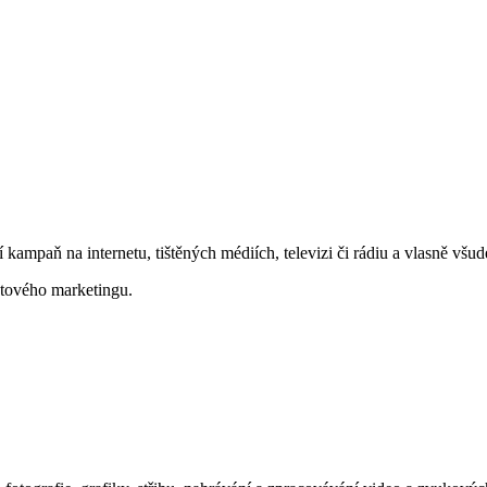
kampaň na internetu, tištěných médiích, televizi či rádiu a vlasně všud
etového marketingu.