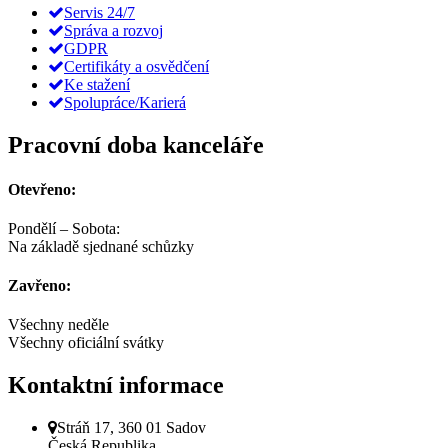
Servis 24/7
Správa a rozvoj
GDPR
Certifikáty a osvědčení
Ke stažení
Spolupráce/Karierá
Pracovní doba kanceláře
Otevřeno:
Pondělí – Sobota:
Na základě sjednané schůzky
Zavřeno:
Všechny neděle
Všechny oficiální svátky
Kontaktní informace
Stráň 17, 360 01 Sadov
Česká Republika