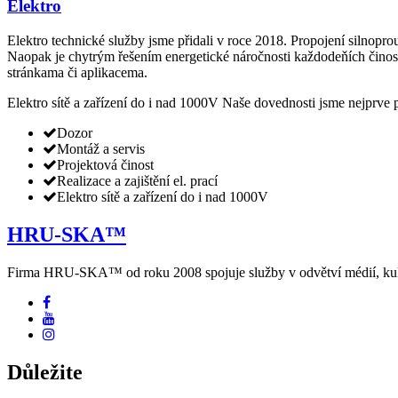
Elektro
Elektro technické služby jsme přidali v roce 2018. Propojení silnopr
Naopak je chytrým řešením energetické náročnosti každodeňích činos
stránkama či aplikacema.
Elektro sítě a zařízení do i nad 1000V Naše dovednosti jsme nejprve 
Dozor
Montáž a servis
Projektová činost
Realizace a zajištění el. prací
Elektro sítě a zařízení do i nad 1000V
HRU-SKA™
Firma HRU-SKA™ od roku 2008 spojuje služby v odvětví médií, kultu
Důležite