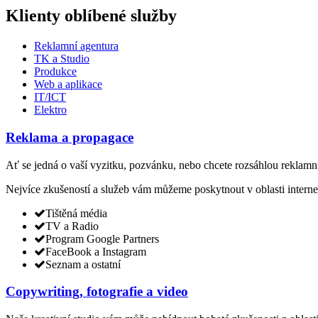
Klienty oblíbené služby
Reklamní agentura
TK a Studio
Produkce
Web a aplikace
IT/ICT
Elektro
Reklama a propagace
Ať se jedná o vaší vyzitku, pozvánku, nebo chcete rozsáhlou reklamní 
Nejvíce zkušeností a služeb vám můžeme poskytnout v oblasti intern
Tištěná média
TV a Radio
Program Google Partners
FaceBook a Instagram
Seznam a ostatní
Copywriting, fotografie a video