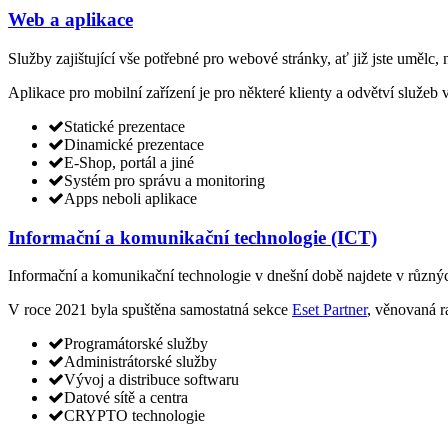
Web a aplikace
Služby zajištující vše potřebné pro webové stránky, ať již jste umělc,
Aplikace pro mobilní zařízení je pro některé klienty a odvětví služeb
Statické prezentace
Dinamické prezentace
E-Shop, portál a jiné
Systém pro správu a monitoring
Apps neboli aplikace
Informační a komunikační technologie (ICT)
Informační a komunikační technologie v dnešní době najdete v různýc
V roce 2021 byla spuštěna samostatná sekce
Eset Partner
, věnovaná r
Programátorské služby
Administrátorské služby
Vývoj a distribuce softwaru
Datové sítě a centra
CRYPTO technologie