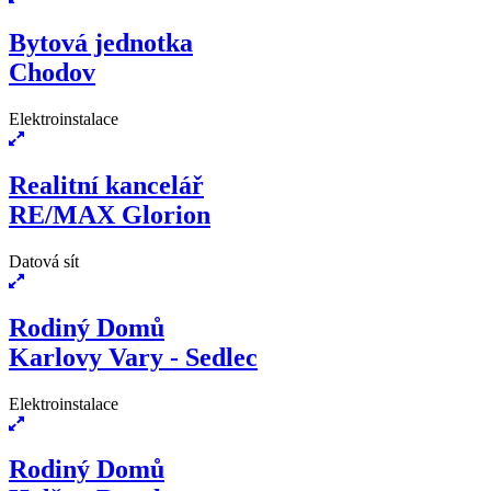
Bytová jednotka
Chodov
Elektroinstalace
Realitní kancelář
RE/MAX Glorion
Datová sít
Rodiný Domů
Karlovy Vary - Sedlec
Elektroinstalace
Rodiný Domů