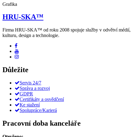
Grafika
HRU-SKA™
Firma HRU-SKA™ od roku 2008 spojuje služby v odvětví médií,
kulturu, design a technologie.
Důležite
Servis 24/7
Správa a rozvoj
GDPR
Certifikáty a osvědčení
Ke stažení
Spolupráce/Karierá
Pracovní doba kanceláře
Otevřeno: